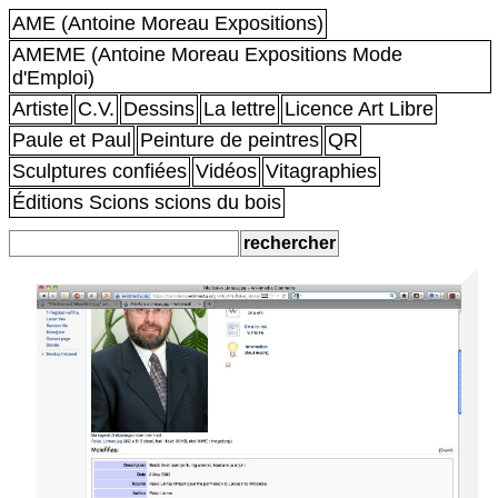
AME (Antoine Moreau Expositions)
AMEME (Antoine Moreau Expositions Mode
d'Emploi)
Artiste
C.V.
Dessins
La lettre
Licence Art Libre
Paule et Paul
Peinture de peintres
QR
Sculptures confiées
Vidéos
Vitagraphies
Éditions Scions scions du bois