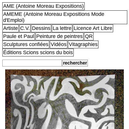
AME (Antoine Moreau Expositions)
AMEME (Antoine Moreau Expositions Mode
d'Emploi)
Artiste
C.V.
Dessins
La lettre
Licence Art Libre
Paule et Paul
Peinture de peintres
QR
Sculptures confiées
Vidéos
Vitagraphies
Éditions Scions scions du bois