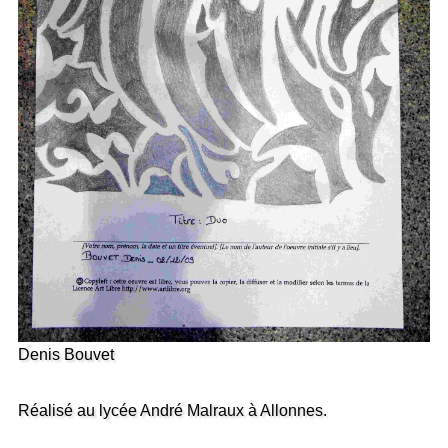
Denis Bouvet
Réalisé au lycée André Malraux à Allonnes.