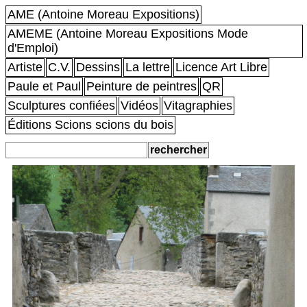
AME (Antoine Moreau Expositions)
AMEME (Antoine Moreau Expositions Mode
d'Emploi)
Artiste
C.V.
Dessins
La lettre
Licence Art Libre
Paule et Paul
Peinture de peintres
QR
Sculptures confiées
Vidéos
Vitagraphies
Éditions Scions scions du bois