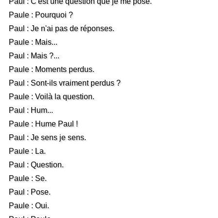
Paul : C'est une question que je me pose.
Paule : Pourquoi ?
Paul : Je n'ai pas de réponses.
Paule : Mais...
Paul : Mais ?...
Paule : Moments perdus.
Paul : Sont-ils vraiment perdus ?
Paule : Voilà la question.
Paul : Hum...
Paule : Hume Paul !
Paul : Je sens je sens.
Paule : La.
Paul : Question.
Paule : Se.
Paul : Pose.
Paule : Oui.