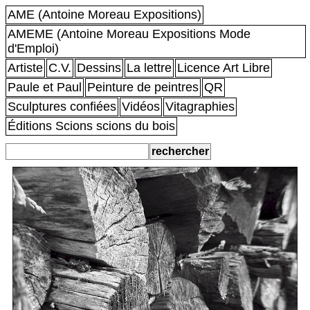
AME (Antoine Moreau Expositions)
AMEME (Antoine Moreau Expositions Mode
d'Emploi)
Artiste
C.V.
Dessins
La lettre
Licence Art Libre
Paule et Paul
Peinture de peintres
QR
Sculptures confiées
Vidéos
Vitagraphies
Éditions Scions scions du bois