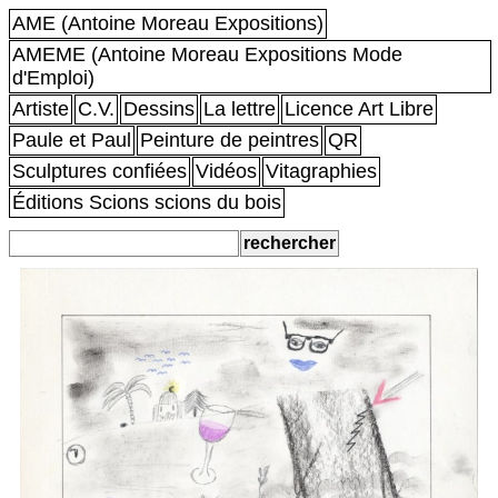
AME (Antoine Moreau Expositions)
AMEME (Antoine Moreau Expositions Mode
d'Emploi)
Artiste
C.V.
Dessins
La lettre
Licence Art Libre
Paule et Paul
Peinture de peintres
QR
Sculptures confiées
Vidéos
Vitagraphies
Éditions Scions scions du bois