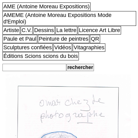
AME (Antoine Moreau Expositions)
AMEME (Antoine Moreau Expositions Mode
d'Emploi)
Artiste
C.V.
Dessins
La lettre
Licence Art Libre
Paule et Paul
Peinture de peintres
QR
Sculptures confiées
Vidéos
Vitagraphies
Éditions Scions scions du bois