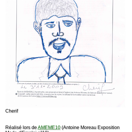
Cherif
Réalisé lors de
AMEME10
(Antoine Moreau Exposition