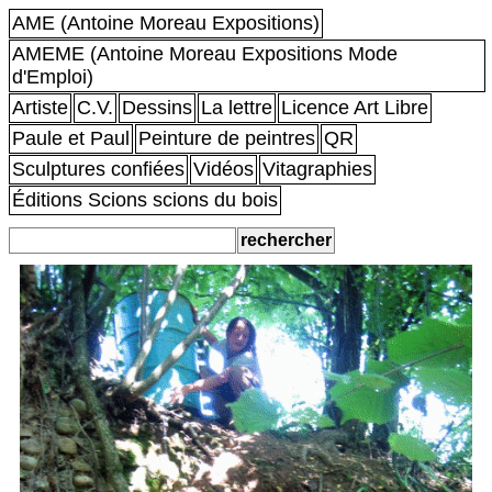
AME (Antoine Moreau Expositions)
AMEME (Antoine Moreau Expositions Mode
d'Emploi)
Artiste
C.V.
Dessins
La lettre
Licence Art Libre
Paule et Paul
Peinture de peintres
QR
Sculptures confiées
Vidéos
Vitagraphies
Éditions Scions scions du bois