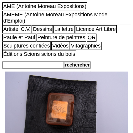
AME (Antoine Moreau Expositions)
AMEME (Antoine Moreau Expositions Mode
d'Emploi)
Artiste
C.V.
Dessins
La lettre
Licence Art Libre
Paule et Paul
Peinture de peintres
QR
Sculptures confiées
Vidéos
Vitagraphies
Éditions Scions scions du bois