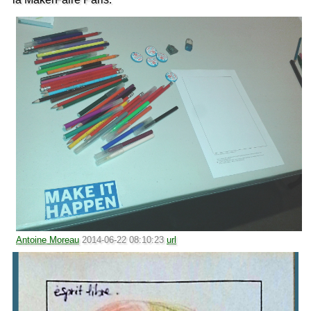
Antoine Moreau
2014-06-22 08:10:23
url