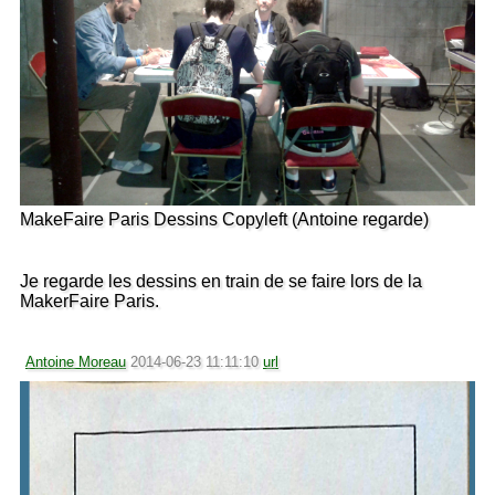
MakeFaire Paris Dessins Copyleft (Antoine regarde)
Je regarde les dessins en train de se faire lors de la
MakerFaire Paris.
Antoine Moreau
2014-06-23 11:11:10
url