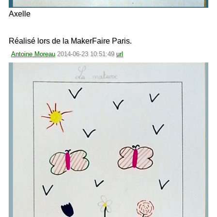
Axelle
Réalisé lors de la MakerFaire Paris.
Antoine Moreau
2014-06-23 10:51:49
url