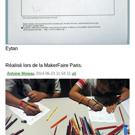
Eytan
Réalisé lors de la MakerFaire Paris.
Antoine Moreau
2014-06-23 11:54:11
url