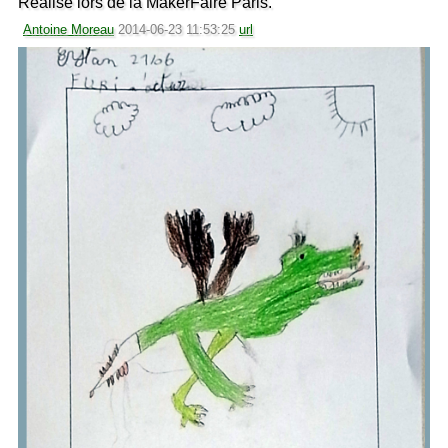
Réalisé lors de la MakerFaire Paris.
Antoine Moreau
2014-06-23 11:53:25
url