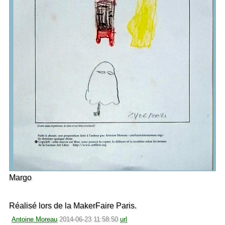
Margo
Réalisé lors de la MakerFaire Paris.
Antoine Moreau
2014-06-23 11:58:50
url