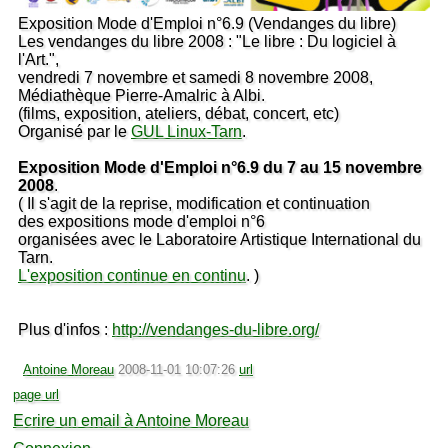
Exposition Mode d'Emploi n°6.9 (Vendanges du libre)
Les vendanges du libre 2008 : "Le libre : Du logiciel à
l'Art.",
vendredi 7 novembre et samedi 8 novembre 2008,
Médiathèque Pierre-Amalric à Albi.
(films, exposition, ateliers, débat, concert, etc)
Organisé par le
GUL Linux-Tarn
.
Exposition Mode d'Emploi n°6.9 du 7 au 15 novembre
2008
.
( Il s'agit de la reprise, modification et continuation
des expositions mode d'emploi n°6
organisées avec le Laboratoire Artistique International du
Tarn.
L'exposition continue en continu
. )
Plus d'infos :
http://vendanges-du-libre.org/
Antoine Moreau
2008-11-01 10:07:26
url
page url
Ecrire un email à Antoine Moreau