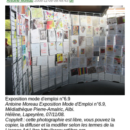
Antoine Moreau
2008-11-09 09:49:43
url
Exposition mode d'emploi n°6.9
Antoine Moreau Exposition Mode d'Emploi n°6.9,
Médiathèque Pierre-Amalric, Albi.
Hélène, Lapeyrère, 07/11/08.
Copyleft : cette photographie est libre, vous pouvez la
copier, la diffuser et la modifier selon les termes de la