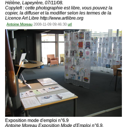
Hélène, Lapeyrère, 07/11/08.
Copyleft : cette photographie est libre, vous pouvez la
copier, la diffuser et la modifier selon les termes de la
Licence Art Libre http://www.artlibre.org
Antoine Moreau
2008-11-09 09:46:30
url
Exposition mode d'emploi n°6.9
Antoine Moreau Exposition Mode d'Emploi n°6.9,