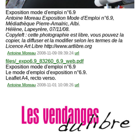
Exposition mode d'emploi n°6.9
Antoine Moreau Exposition Mode d'Emploi n°6.9,
Médiathèque Pierre-Amalric, Albi.
Hélène, Lapeyrère, 07/11/08.
Copyleft : cette photographie est libre, vous pouvez la
copier, la diffuser et la modifier selon les termes de la
Licence Art Libre http://www.artlibre.org
Antoine Moreau
2008-11-09 09:39:24
url
files/_expo6.9_83260_6.9_web.pdf
Exposition mode d'emploi n°6.9
Le mode d'emploi d'exposition n°6.9.
Leaflet A4, recto verso.
Antoine Moreau
2008-11-01 10:08:26
url