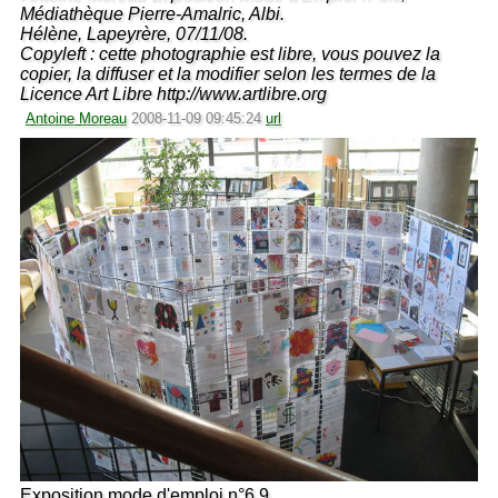
Médiathèque Pierre-Amalric, Albi.
Hélène, Lapeyrère, 07/11/08.
Copyleft : cette photographie est libre, vous pouvez la
copier, la diffuser et la modifier selon les termes de la
Licence Art Libre http://www.artlibre.org
Antoine Moreau
2008-11-09 09:45:24
url
Exposition mode d'emploi n°6.9