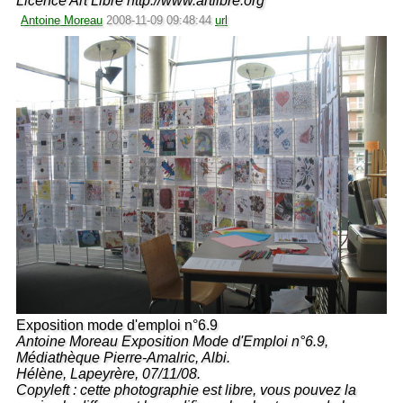
Licence Art Libre http://www.artlibre.org
Antoine Moreau
2008-11-09 09:48:44
url
Exposition mode d'emploi n°6.9
Antoine Moreau Exposition Mode d'Emploi n°6.9,
Médiathèque Pierre-Amalric, Albi.
Hélène, Lapeyrère, 07/11/08.
Copyleft : cette photographie est libre, vous pouvez la