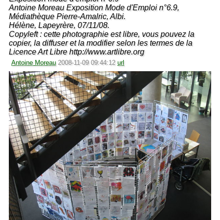
Antoine Moreau Exposition Mode d'Emploi n°6.9,
Médiathèque Pierre-Amalric, Albi.
Hélène, Lapeyrère, 07/11/08.
Copyleft : cette photographie est libre, vous pouvez la
copier, la diffuser et la modifier selon les termes de la
Licence Art Libre http://www.artlibre.org
Antoine Moreau
2008-11-09 09:44:12
url