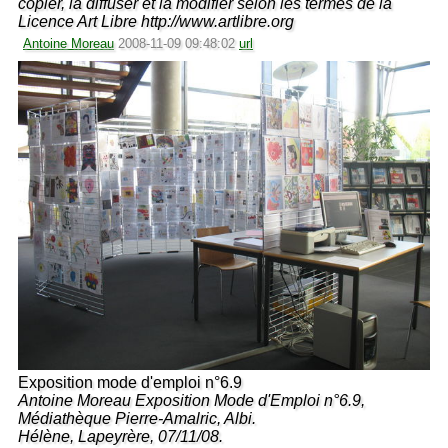
copier, la diffuser et la modifier selon les termes de la
Licence Art Libre http://www.artlibre.org
Antoine Moreau
2008-11-09 09:48:02
url
Exposition mode d'emploi n°6.9
Antoine Moreau Exposition Mode d'Emploi n°6.9,
Médiathèque Pierre-Amalric, Albi.
Hélène, Lapeyrère, 07/11/08.