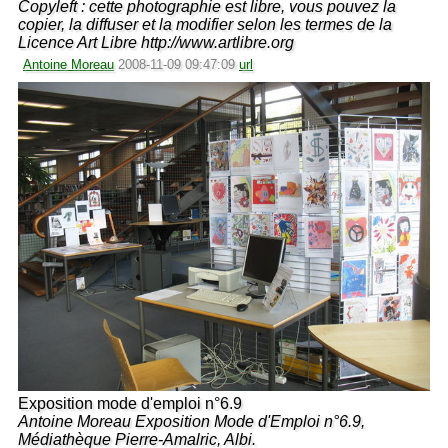
Copyleft : cette photographie est libre, vous pouvez la
copier, la diffuser et la modifier selon les termes de la
Licence Art Libre http://www.artlibre.org
Antoine Moreau
2008-11-09 09:47:09
url
Exposition mode d'emploi n°6.9
Antoine Moreau Exposition Mode d'Emploi n°6.9,
Médiathèque Pierre-Amalric, Albi.