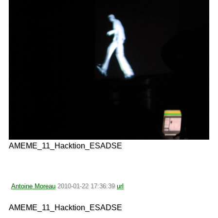
AMEME_11_Hacktion_ESADSE
Antoine Moreau
2010-01-22 17:36:39
url
AMEME_11_Hacktion_ESADSE