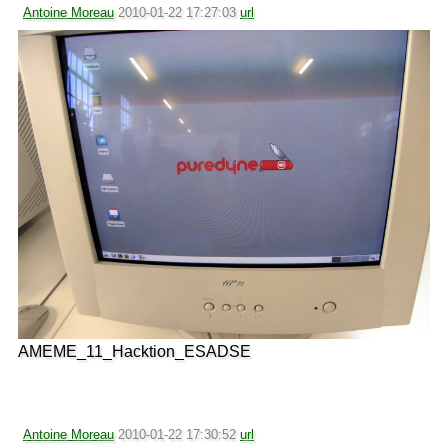
Antoine Moreau
2010-01-22 17:27:03
url
AMEME_11_Hacktion_ESADSE
Antoine Moreau
2010-01-22 17:30:52
url