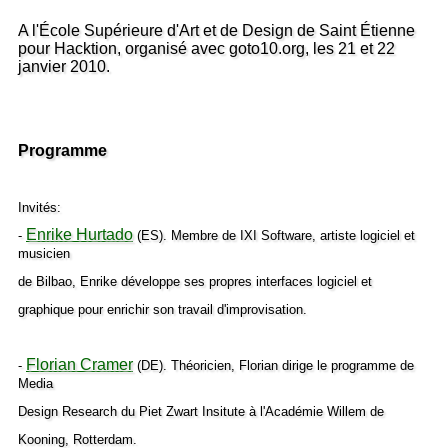
A l'École Supérieure d'Art et de Design de Saint Étienne
pour Hacktion, organisé avec goto10.org, les 21 et 22
janvier 2010.
Programme
Invités:
Enrike Hurtado
-
(ES). Membre de IXI Software, artiste logiciel et
musicien
de Bilbao, Enrike développe ses propres interfaces logiciel et
graphique pour enrichir son travail d'improvisation.
Florian Cramer
-
(DE). Théoricien, Florian dirige le programme de
Media
Design Research du Piet Zwart Insitute à l'Académie Willem de
Kooning, Rotterdam.