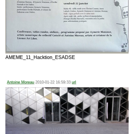
AMEME_11_Hacktion_ESADSE
Antoine Moreau
2010-01-22 16:59:33
url