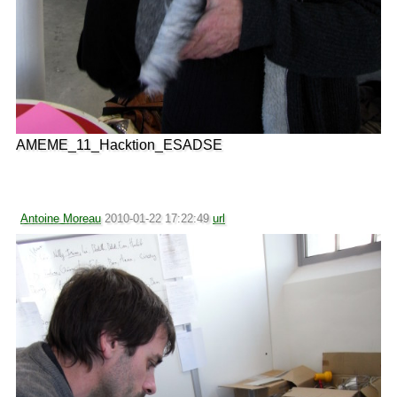
AMEME_11_Hacktion_ESADSE
Antoine Moreau
2010-01-22 17:22:49
url