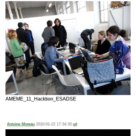
AMEME_11_Hacktion_ESADSE
Antoine Moreau
2010-01-22 17:34:30
url