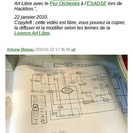
Art Libre avec le
Pez Orchestra
à l'
ESADSE
lors de
Hacktion.",
22 janvier 2010.
Copyleft : cette vidéo est libre, vous pouvez la copier,
la diffuser et la modifier selon les termes de la
Licence Art Libre
.
Antoine Moreau
2010-01-22 17:36:45
url