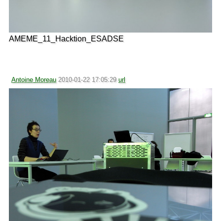
AMEME_11_Hacktion_ESADSE
Antoine Moreau
2010-01-22 17:05:29
url