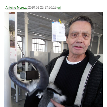
Antoine Moreau
2010-01-22 17:20:12
url