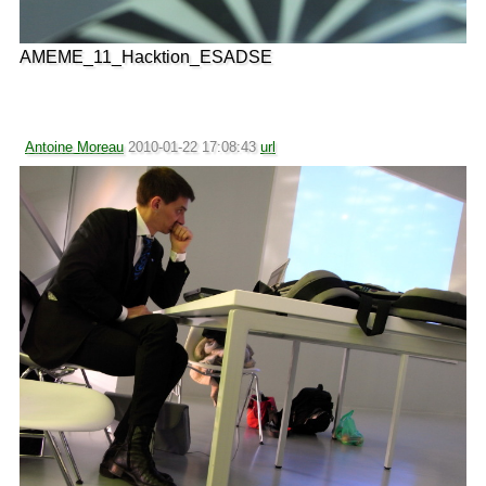
AMEME_11_Hacktion_ESADSE
Antoine Moreau
2010-01-22 17:08:43
url