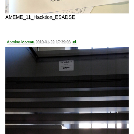
AMEME_11_Hacktion_ESADSE
Antoine Moreau
2010-01-22 17:39:03
url