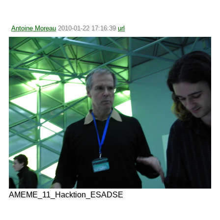
Antoine Moreau
2010-01-22 17:16:39
url
AMEME_11_Hacktion_ESADSE