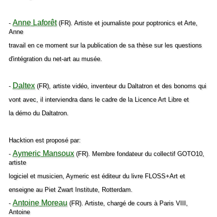
Anne Laforêt
-
(FR). Artiste et journaliste pour poptronics et Arte,
Anne
travail en ce moment sur la publication de sa thèse sur les questions
d'intégration du net-art au musée.
Daltex
-
(FR), artiste vidéo, inventeur du Daltatron et des bonoms qui
vont avec, il interviendra dans le cadre de la Licence Art Libre et
la démo du Daltatron.
Hacktion est proposé par:
Aymeric Mansoux
-
(FR). Membre fondateur du collectif GOTO10,
artiste
logiciel et musicien, Aymeric est éditeur du livre FLOSS+Art et
enseigne au Piet Zwart Institute, Rotterdam.
Antoine Moreau
-
(FR). Artiste, chargé de cours à Paris VIII,
Antoine