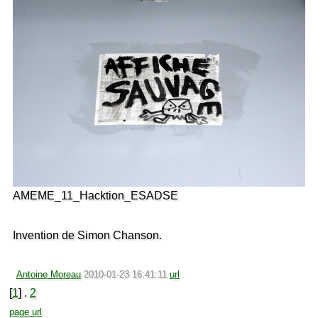
AMEME_11_Hacktion_ESADSE
Invention de Simon Chanson.
Antoine Moreau
2010-01-23 16:41:11
url
[
1
] .
2
page url