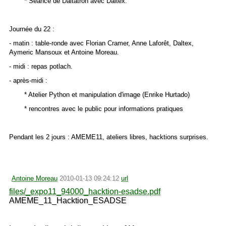
* Séance de Daltatron avec Daltex.
Journée du 22 :
- matin : table-ronde avec Florian Cramer, Anne Laforêt, Daltex,
Aymeric Mansoux et Antoine Moreau.
- midi : repas potlach.
- après-midi :
* Atelier Python et manipulation d'image (Enrike Hurtado)
* rencontres avec le public pour informations pratiques
Pendant les 2 jours : AMEME11, ateliers libres, hacktions surprises.
Antoine Moreau
2010-01-13 09:24:12
url
files/_expo11_94000_hacktion-esadse.pdf
AMEME_11_Hacktion_ESADSE