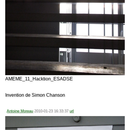
AMEME_11_Hacktion_ESADSE
Invention de Simon Chanson
Antoine Moreau
2010-01-23 16:33:37
url