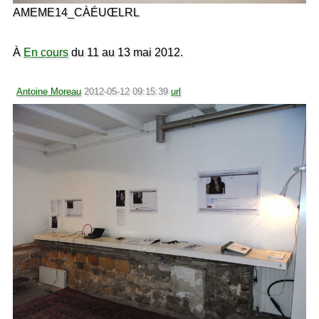
AMEME14_CÀÉUŒLRL
À
En cours
du 11 au 13 mai 2012.
Antoine Moreau
2012-05-12 09:15:39
url