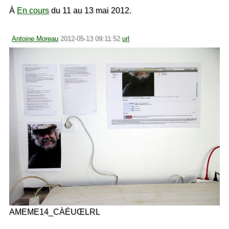
À
En cours
du 11 au 13 mai 2012.
Antoine Moreau
2012-05-13 09:11:52
url
AMEME14_CÀÉUŒLRL