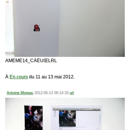
AMEME14_CÀÉUŒLRL
À
En cours
du 11 au 13 mai 2012.
Antoine Moreau
2012-05-13 09:14:26
url