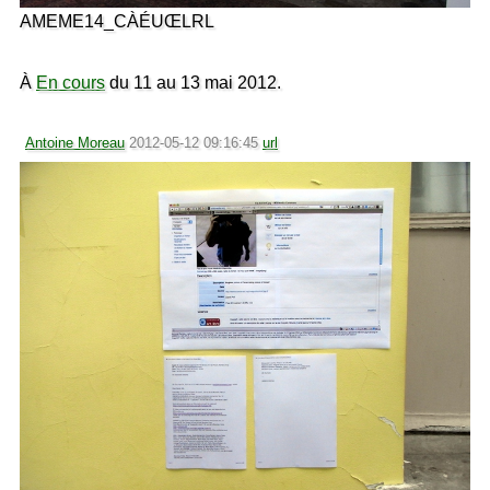
AMEME14_CÀÉUŒLRL
À
En cours
du 11 au 13 mai 2012.
Antoine Moreau
2012-05-12 09:16:45
url