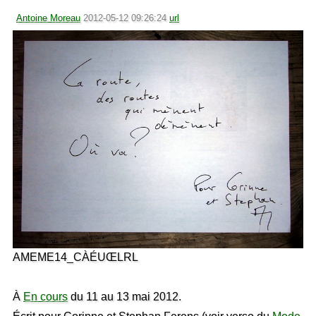
Antoine Moreau
2012-05-12 09:26:24
url
AMEME14_CÀÉUŒLRL
À
En cours
du 11 au 13 mai 2012.