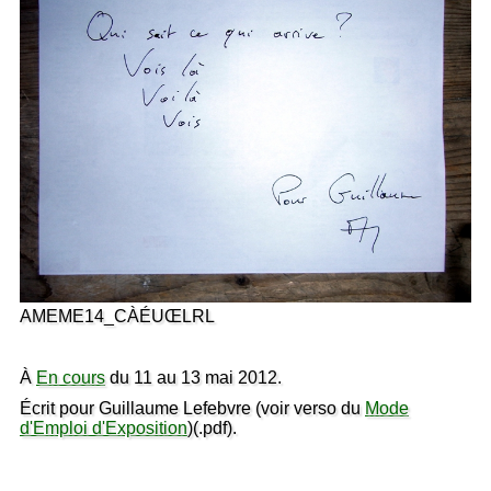
AMEME14_CÀÉUŒLRL
À
En cours
du 11 au 13 mai 2012.
Écrit pour Guillaume Lefebvre (voir verso du
Mode
d'Emploi d'Exposition
)(.pdf).