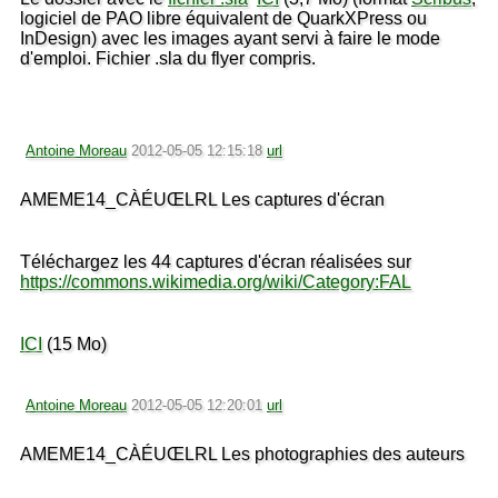
logiciel de PAO libre équivalent de
QuarkXPress ou
InDesign) avec les images ayant servi à faire le mode
d'emploi. Fichier .sla du flyer compris.
Antoine Moreau
2012-05-05 12:15:18
url
AMEME14_CÀÉUŒLRL Les captures d'écran
Téléchargez les 44 captures d'écran réalisées sur
https://commons.wikimedia.org/wiki/Category:FAL
ICI
(15 Mo)
Antoine Moreau
2012-05-05 12:20:01
url
AMEME14_CÀÉUŒLRL Les photographies des auteurs