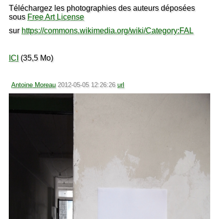
Téléchargez les photographies des auteurs déposées
sous
Free Art License
sur
https://commons.wikimedia.org/wiki/Category:FAL
ICI
(35,5 Mo)
Antoine Moreau
2012-05-05 12:26:26
url