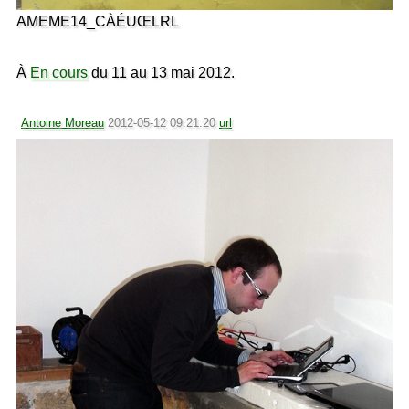
AMEME14_CÀÉUŒLRL
À
En cours
du 11 au 13 mai 2012.
Antoine Moreau
2012-05-12 09:21:20
url