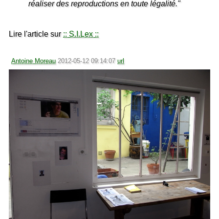
réaliser des reproductions en toute légalité."
Lire l'article sur
:: S.I.Lex ::
Antoine Moreau
2012-05-12 09:14:07
url