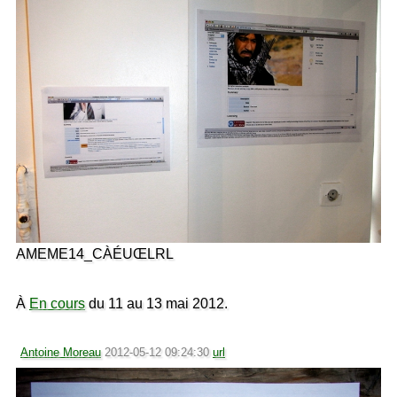
AMEME14_CÀÉUŒLRL
À
En cours
du 11 au 13 mai 2012.
Antoine Moreau
2012-05-12 09:24:30
url