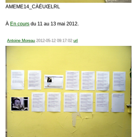
AMEME14_CÀÉUŒLRL
À
En cours
du 11 au 13 mai 2012.
Antoine Moreau
2012-05-12 09:17:02
url