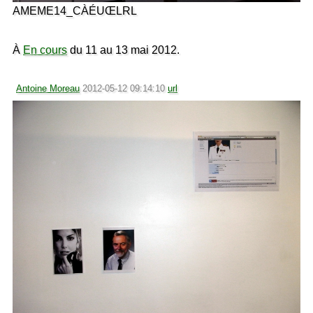
AMEME14_CÀÉUŒLRL
À
En cours
du 11 au 13 mai 2012.
Antoine Moreau
2012-05-12 09:14:10
url