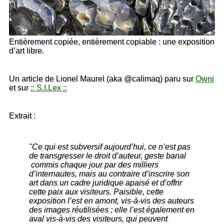
Entièrement copiée, entièrement copiable : une exposition
d’art libre.
Un article de Lionel Maurel (aka @calimaq) paru sur
Owni
et sur
:: S.I.Lex ::
Extrait :
"Ce qui est subversif aujourd’hui, ce n’est pas
de transgresser le droit d’auteur, geste banal
commis chaque jour par des milliers
d’internautes, mais au contraire d’inscrire son
art dans un cadre juridique apaisé et d’offrir
cette paix aux visiteurs. Paisible, cette
exposition l’est en amont, vis-à-vis des auteurs
des images réutilisées ; elle l’est également en
aval vis-à-vis des visiteurs, qui peuvent