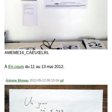
AMEME14_CÀÉUŒLRL
À
En cours
du 11 au 13 mai 2012.
Antoine Moreau
2012-05-13 09:15:04
url