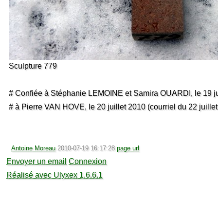
Sculpture 779
# Confiée à Stéphanie LEMOINE et Samira OUARDI, le 19 jui
# à Pierre VAN HOVE, le 20 juillet 2010 (courriel du 22 juille
Antoine Moreau
2010-07-19 16:17:28
page url
Envoyer un email
Connexion
Réalisé avec Ulyxex 1.6.6.1