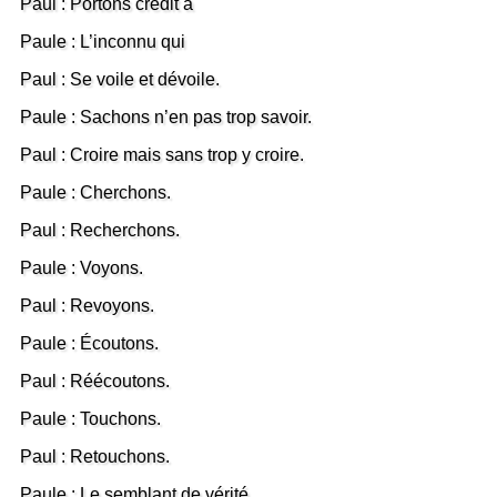
Paul : Portons crédit à
Paule : L’inconnu qui
Paul : Se voile et dévoile.
Paule : Sachons n’en pas trop savoir.
Paul : Croire mais sans trop y croire.
Paule : Cherchons.
Paul : Recherchons.
Paule : Voyons.
Paul : Revoyons.
Paule : Écoutons.
Paul : Réécoutons.
Paule : Touchons.
Paul : Retouchons.
Paule : Le semblant de vérité