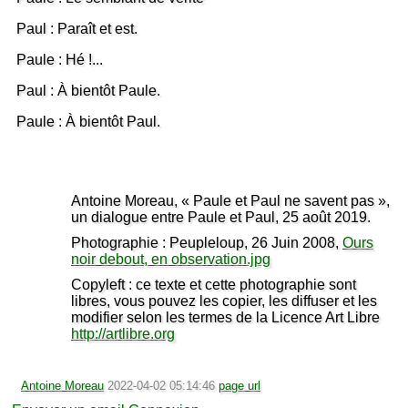
Paul : Paraît et est.
Paule : Hé !...
Paul : À bientôt Paule.
Paule : À bientôt Paul.
Antoine Moreau, « Paule et Paul ne savent pas »,
un dialogue entre Paule et Paul, 25 août 2019.
Photographie : Peupleloup, 26 Juin 2008,
Ours
noir debout, en observation.jpg
Copyleft : ce texte et cette photographie sont
libres, vous pouvez les copier, les diffuser et les
modifier selon les termes de la Licence Art Libre
http://artlibre.org
Antoine Moreau
2022-04-02 05:14:46
page url