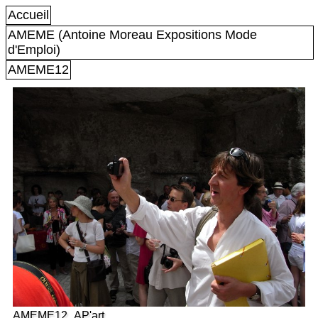
Accueil
AMEME (Antoine Moreau Expositions Mode
d'Emploi)
AMEME12
AMEME12_AP'art