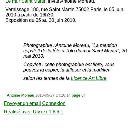
Le mur Saint Martin
invite Antoine Moreau.
Vernissage 180, rue Saint Martin 75002 Paris, le 05 juin
2010 à partir de 16h30.
Exposition du 05 au 20 juin 2010.
Photographie : Antoine Moreau, "La mention
copyleft de la tête à Toto du mur Saint Martin", 26
mai 2010.
Copyleft : cette photographie est libre, vous
pouvez la copier, la diffuser et la modifier
selon les termes de la
Licence Art Libre
.
Antoine Moreau
2010-05-27 14:26:14
page url
Envoyer un email
Connexion
Réalisé avec Ulyxex 1.6.6.1