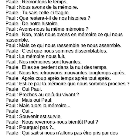
Paule : Remontons le temps.
Paul : Nous avons de la mémoire.
Paule : Tu sais celle-ci fragile.
Paul : Que restera-t-il de nos histoires ?
Paule : De notre histoire.
Paul : Avons-nous la même mémoire ?
Paule : Non, mais nous avons en mémoire ce qui nous
rassemble.
Paul : Mais ce qui nous rassemble ne nous assemble.
Paule : C'est que nous sommes dissemblables.
Paul : La mémoire nous fuit.
Paul : Nos mémoires sont fuyantes.
Paule : Elles se perdent dans la nuit des temps.
Paul : Nous les retrouvons mouvantes longtemps après.
Paule : Après coup après temps après tout après.
Paul : Est-ce par la mémoire que nous sommes proches ?
Paule : Oui Paul.
Paul : Proches au delà du vivant ?
Paule : Mais oui Paul.
Paul : Mais alors la mémoire...
Paule : Oui...
Paul : Souvenir est survie.
Paule : Nous reverrons-nous bientôt Paul ?
Paul : Pourquoi pas ?...
Paule : Qui sait si nous n'allons pas être pris par des