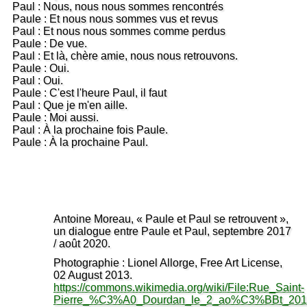
Paul : Nous, nous nous sommes rencontrés
Paule : Et nous nous sommes vus et revus
Paul : Et nous nous sommes comme perdus
Paule : De vue.
Paul : Et là, chère amie, nous nous retrouvons.
Paule : Oui.
Paul : Oui.
Paule : C'est l'heure Paul, il faut
Paul : Que je m'en aille.
Paule : Moi aussi.
Paul : À la prochaine fois Paule.
Paule : À la prochaine Paul.
Antoine Moreau, « Paule et Paul se retrouvent »,
un dialogue entre Paule et Paul, septembre 2017
/ août 2020.
Photographie : Lionel Allorge, Free Art License,
02 August 2013.
https://commons.wikimedia.org/wiki/File:Rue_Saint-
Pierre_%C3%A0_Dourdan_le_2_ao%C3%BBt_201