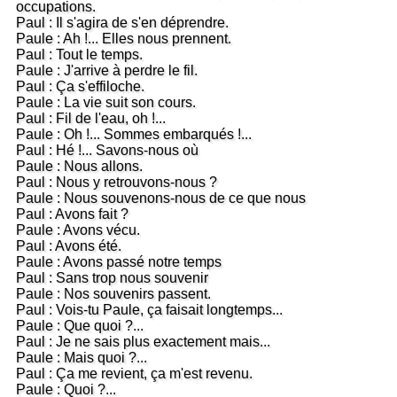
occupations.
Paul : Il s'agira de s'en déprendre.
Paule : Ah !... Elles nous prennent.
Paul : Tout le temps.
Paule : J'arrive à perdre le fil.
Paul : Ça s'effiloche.
Paule : La vie suit son cours.
Paul : Fil de l'eau, oh !...
Paule : Oh !... Sommes embarqués !...
Paul : Hé !... Savons-nous où
Paule : Nous allons.
Paul : Nous y retrouvons-nous ?
Paule : Nous souvenons-nous de ce que nous
Paul : Avons fait ?
Paule : Avons vécu.
Paul : Avons été.
Paule : Avons passé notre temps
Paul : Sans trop nous souvenir
Paule : Nos souvenirs passent.
Paul : Vois-tu Paule, ça faisait longtemps...
Paule : Que quoi ?...
Paul : Je ne sais plus exactement mais...
Paule : Mais quoi ?...
Paul : Ça me revient, ça m'est revenu.
Paule : Quoi ?...