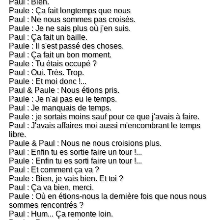
Paul : Bien.
Paule : Ça fait longtemps que nous
Paul : Ne nous sommes pas croisés.
Paule : Je ne sais plus où j'en suis.
Paul : Ça fait un baille.
Paule : Il s'est passé des choses.
Paul : Ça fait un bon moment.
Paule : Tu étais occupé ?
Paul : Oui. Très. Trop.
Paule : Et moi donc !...
Paul & Paule : Nous étions pris.
Paule : Je n'ai pas eu le temps.
Paul : Je manquais de temps.
Paule : je sortais moins sauf pour ce que j'avais à faire.
Paul : J'avais affaires moi aussi m'encombrant le temps
libre.
Paule & Paul : Nous ne nous croisions plus.
Paul : Enfin tu es sortie faire un tour !...
Paule : Enfin tu es sorti faire un tour !...
Paul : Et comment ça va ?
Paule : Bien, je vais bien. Et toi ?
Paul : Ça va bien, merci.
Paule : Où en étions-nous la dernière fois que nous nous
sommes rencontrés ?
Paul : Hum... Ça remonte loin.