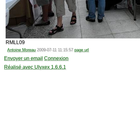
RMLL09
Antoine Moreau
2009-07-11 11:15:57
page url
Envoyer un email
Connexion
Réalisé avec Ulyxex 1.6.6.1