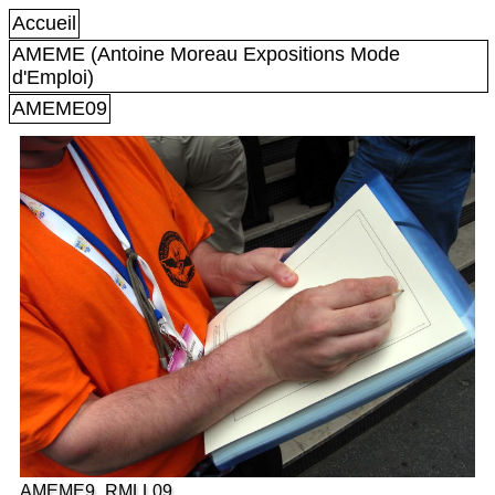
Accueil
AMEME (Antoine Moreau Expositions Mode
d'Emploi)
AMEME09
AMEME9_RMLL09