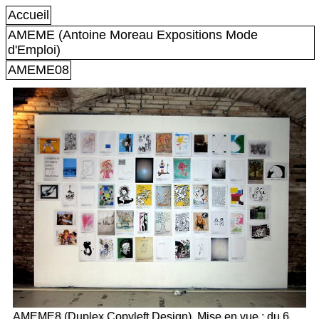
Accueil
AMEME (Antoine Moreau Expositions Mode
d'Emploi)
AMEME08
AMEME8 (Duplex Copyleft Design). Mise en vue : du 6