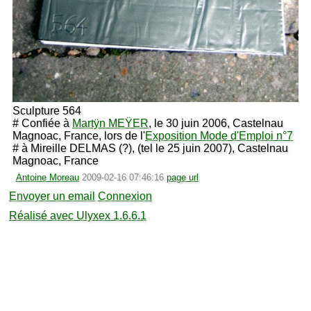
Sculpture 564
# Confiée à
Martÿn MEŸER
, le 30 juin 2006, Castelnau
Magnoac, France, lors de l'
Exposition Mode d'Emploi n°7
# à Mireille DELMAS (?), (tel le 25 juin 2007), Castelnau
Magnoac, France
Antoine Moreau
2009-02-16 07:46:16
page url
Envoyer un email
Connexion
Réalisé avec Ulyxex 1.6.6.1