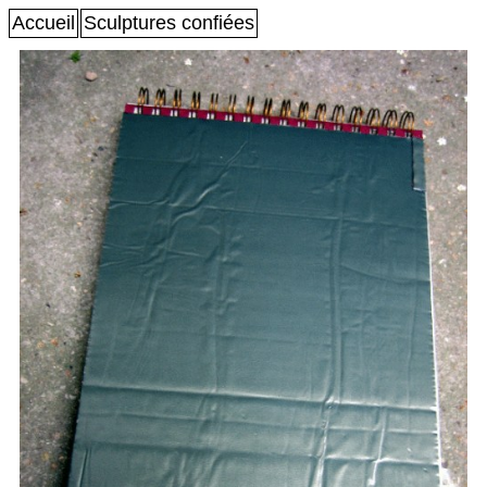
Accueil
Sculptures confiées