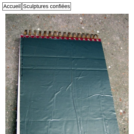
Accueil
Sculptures confiées