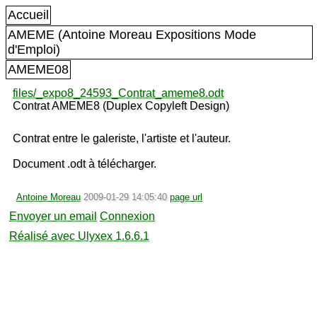
Accueil
AMEME (Antoine Moreau Expositions Mode
d'Emploi)
AMEME08
files/_expo8_24593_Contrat_ameme8.odt
Contrat AMEME8 (Duplex Copyleft Design)
Contrat entre le galeriste, l'artiste et l'auteur.
Document .odt à télécharger.
Antoine Moreau
2009-01-29 14:05:40
page url
Envoyer un email
Connexion
Réalisé avec Ulyxex 1.6.6.1