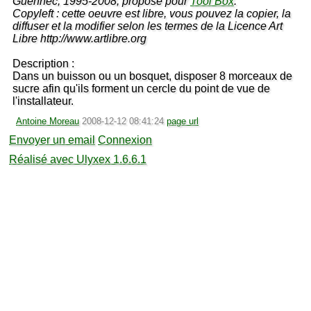
Guennec, 1995-2008, proposé pour
Tool Box
.
Copyleft : cette oeuvre est libre, vous pouvez la copier, la
diffuser et la modifier selon les termes de la Licence Art
Libre http://www.artlibre.org
Description :
Dans un buisson ou un bosquet, disposer 8 morceaux de
sucre afin qu'ils forment un cercle du point de vue de
l'installateur.
Antoine Moreau
2008-12-12 08:41:24
page url
Envoyer un email
Connexion
Réalisé avec Ulyxex 1.6.6.1