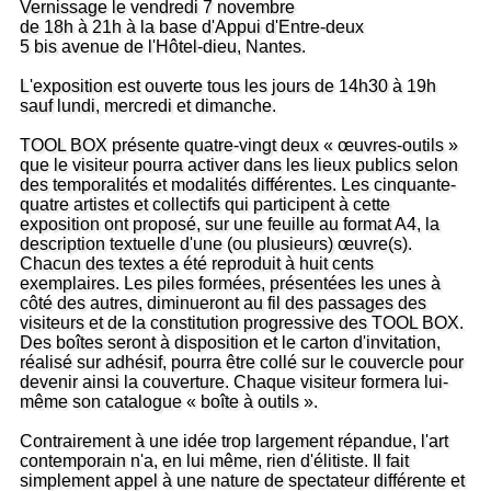
Vernissage le vendredi 7 novembre
de 18h à 21h à la base d'Appui d'Entre-deux
5 bis avenue de l'Hôtel-dieu, Nantes.
L'exposition est ouverte tous les jours de 14h30 à 19h
sauf lundi, mercredi et dimanche.
TOOL BOX présente quatre-vingt deux « œuvres-outils »
que le visiteur pourra activer dans les lieux publics selon
des temporalités et modalités différentes. Les cinquante-
quatre artistes et collectifs qui participent à cette
exposition ont proposé, sur une feuille au format A4, la
description textuelle d'une (ou plusieurs) œuvre(s).
Chacun des textes a été reproduit à huit cents
exemplaires. Les piles formées, présentées les unes à
côté des autres, diminueront au fil des passages des
visiteurs et de la constitution progressive des TOOL BOX.
Des boîtes seront à disposition et le carton d'invitation,
réalisé sur adhésif, pourra être collé sur le couvercle pour
devenir ainsi la couverture. Chaque visiteur formera lui-
même son catalogue « boîte à outils ».
Contrairement à une idée trop largement répandue, l'art
contemporain n'a, en lui même, rien d'élitiste. Il fait
simplement appel à une nature de spectateur différente et