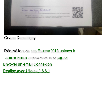
Oriane Deseilligny
Réalisé lors de
http://auteur2018.unimes.fr
Antoine Moreau
2018-03-30 06:43:52
page url
Envoyer un email
Connexion
Réalisé avec Ulyxex 1.6.6.1