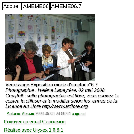
Accueil
AMEME06
AMEME06.7
Vernissage Exposition mode d'emploi n°6.7
Photographie : Hélène Lapeyrère, 02 mai 2008
Copyleft : cette photographie est libre, vous pouvez la
copier, la diffuser et la modifier selon les termes de la
Licence Art Libre http://www.artlibre.org
Antoine Moreau
2008-05-03 08:56:04
page url
Envoyer un email
Connexion
Réalisé avec Ulyxex 1.6.6.1