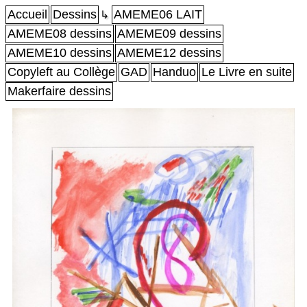
Accueil
Dessins
AMEME06 LAIT
↳
AMEME08 dessins
AMEME09 dessins
AMEME10 dessins
AMEME12 dessins
Copyleft au Collège
GAD
Handuo
Le Livre en suite
Makerfaire dessins