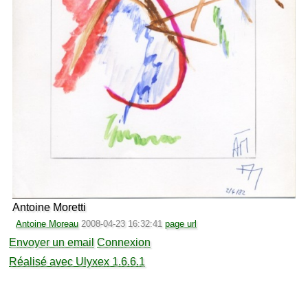
Antoine Moretti
Antoine Moreau
2008-04-23 16:32:41
page url
Envoyer un email
Connexion
Réalisé avec Ulyxex 1.6.6.1