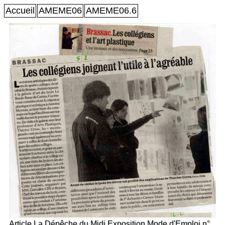
Accueil
AMEME06
AMEME06.6
Article La Dépêche du Midi Exposition Mode d'Emploi n°