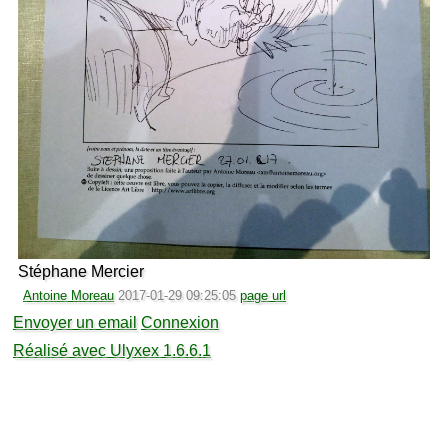
Stéphane Mercier
Antoine Moreau
2017-01-29 09:25:05
page url
Envoyer un email
Connexion
Réalisé avec Ulyxex 1.6.6.1