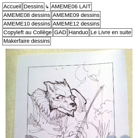
Accueil
Dessins
AMEME06 LAIT
↳
AMEME08 dessins
AMEME09 dessins
AMEME10 dessins
AMEME12 dessins
Copyleft au Collège
GAD
Handuo
Le Livre en suite
Makerfaire dessins