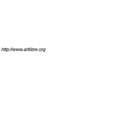
 http://www.artlibre.org