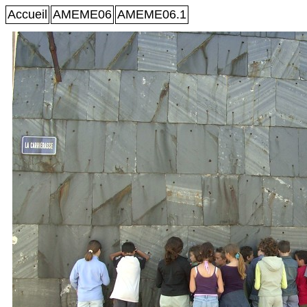
Accueil
AMEME06
AMEME06.1