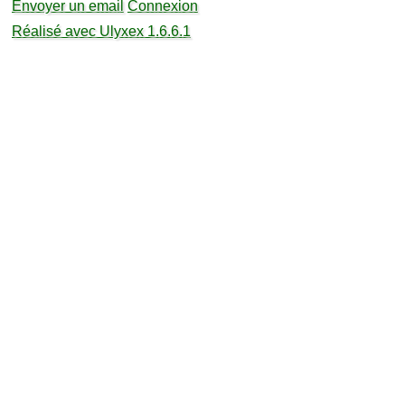
Envoyer un email
Connexion
Réalisé avec Ulyxex 1.6.6.1