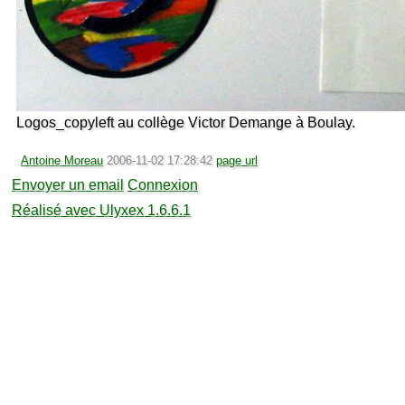
Logos_copyleft au collège Victor Demange à Boulay.
Antoine Moreau
2006-11-02 17:28:42
page url
Envoyer un email
Connexion
Réalisé avec Ulyxex 1.6.6.1