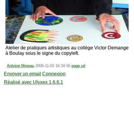
Atelier de pratiques artistiques au collège Victor Demange
à Boulay sous le signe du copyleft.
Antoine Moreau
2006-11-02 16:34:56
page url
Envoyer un email
Connexion
Réalisé avec Ulyxex 1.6.6.1