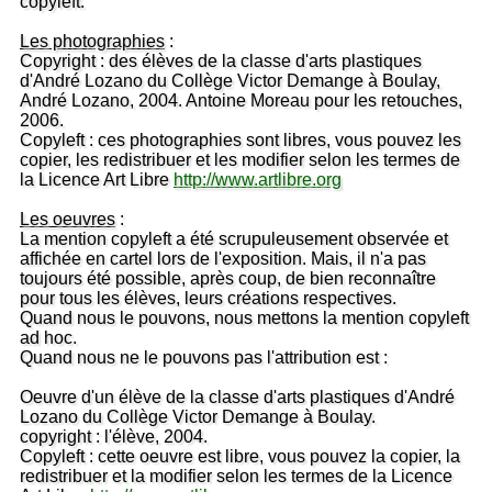
copyleft.
Les photographies
:
Copyright : des élèves de la classe d'arts plastiques
d'André Lozano du Collège Victor Demange à Boulay,
André Lozano, 2004. Antoine Moreau pour les retouches,
2006.
Copyleft : ces photographies sont libres, vous pouvez les
copier, les redistribuer et les modifier selon les termes de
la Licence Art Libre
http://www.artlibre.org
Les oeuvres
:
La mention copyleft a été scrupuleusement observée et
affichée en cartel lors de l'exposition. Mais, il n'a pas
toujours été possible, après coup, de bien reconnaître
pour tous les élèves, leurs créations respectives.
Quand nous le pouvons, nous mettons la mention copyleft
ad hoc.
Quand nous ne le pouvons pas l'attribution est :
Oeuvre d'un élève de la classe d'arts plastiques d'André
Lozano du Collège Victor Demange à Boulay.
copyright : l'élève, 2004.
Copyleft : cette oeuvre est libre, vous pouvez la copier, la
redistribuer et la modifier selon les termes de la Licence