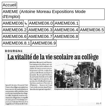
Accueil
AMEME (Antoine Moreau Expositions Mode
d'Emploi)
AMEME06
AMEME06.0
AMEME06.1
↳
AMEME06.2
AMEME06.3
AMEME06.4
AMEME06.5
AMEME06.6
AMEME06.7
AMEME06.8
AMEME06.8.1
AMEME06.9