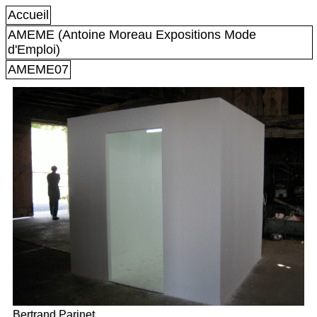
Accueil
AMEME (Antoine Moreau Expositions Mode
d'Emploi)
AMEME07
Bertrand Parinet.