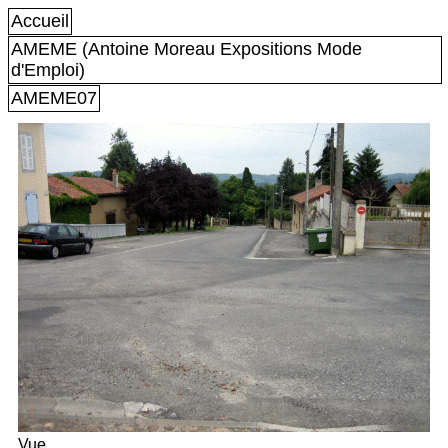
Accueil
AMEME (Antoine Moreau Expositions Mode
d'Emploi)
AMEME07
Vue.