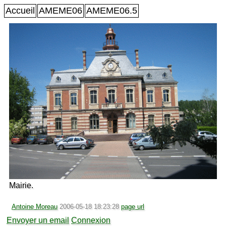
Accueil
AMEME06
AMEME06.5
Mairie.
Antoine Moreau
2006-05-18 18:23:28
page url
Envoyer un email
Connexion