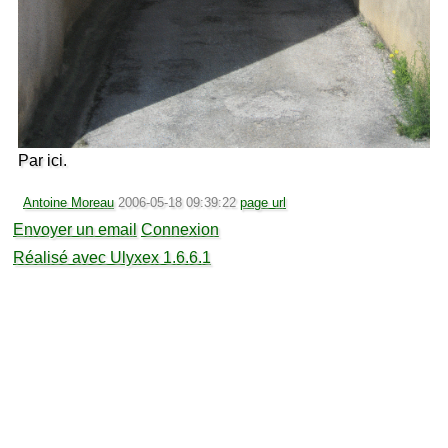
Par ici.
Antoine Moreau
2006-05-18 09:39:22
page url
Envoyer un email
Connexion
Réalisé avec Ulyxex 1.6.6.1