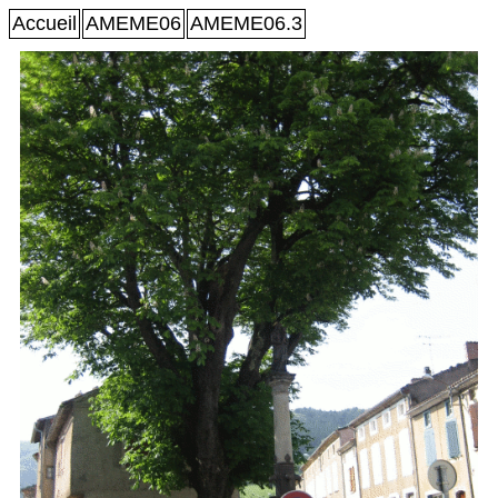
Accueil
AMEME06
AMEME06.3