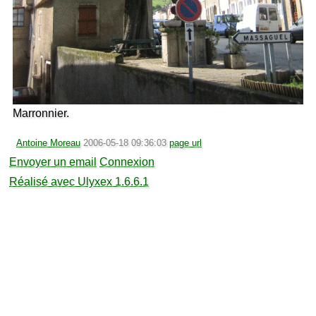
Marronnier.
Antoine Moreau
2006-05-18 09:36:03
page url
Envoyer un email
Connexion
Réalisé avec Ulyxex 1.6.6.1