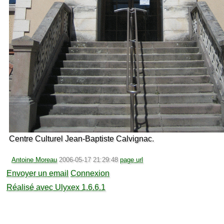
Centre Culturel Jean-Baptiste Calvignac.
Antoine Moreau
2006-05-17 21:29:48
page url
Envoyer un email
Connexion
Réalisé avec Ulyxex 1.6.6.1