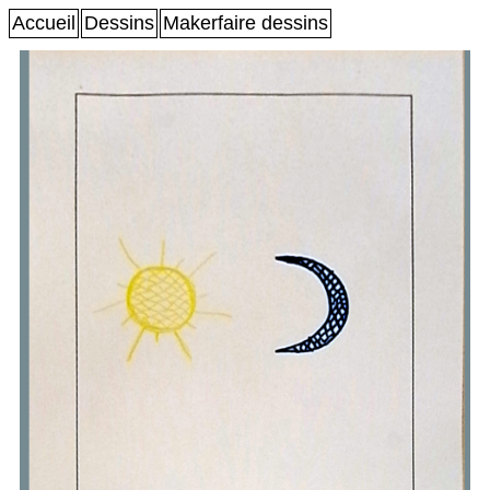
Accueil
Dessins
Makerfaire dessins