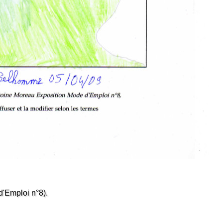
'Emploi n°8).