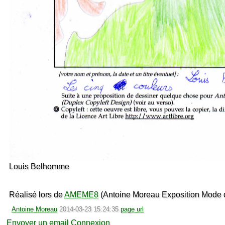
Louis Belhomme
Réalisé lors de
AMEME8
(Antoine Moreau Exposition Mode d
Antoine Moreau
2014-03-23 15:24:35
page url
Envoyer un email
Connexion