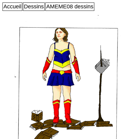
Accueil
Dessins
AMEME08 dessins