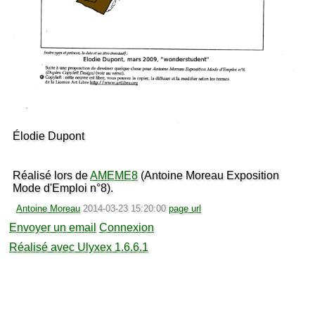
Élodie Dupont
Réalisé lors de
AMEME8
(Antoine Moreau Exposition
Mode d'Emploi n°8).
Antoine Moreau
2014-03-23 15:20:00
page url
Envoyer un email
Connexion
Réalisé avec Ulyxex 1.6.6.1