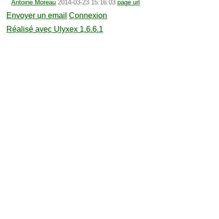
Antoine Moreau
2014-03-23 15:16:03
page url
Envoyer un email
Connexion
Réalisé avec Ulyxex 1.6.6.1