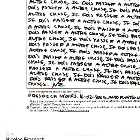
Nicolas Frespech