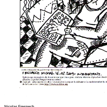
Nicolas Frespech