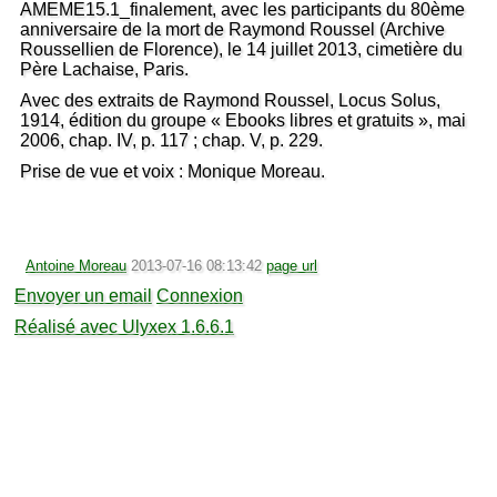
AMEME15.1_finalement, avec les participants du 80ème
anniversaire de la mort de Raymond Roussel (Archive
Roussellien de Florence), le 14 juillet 2013, cimetière du
Père Lachaise, Paris.
Avec des extraits de Raymond Roussel, Locus Solus,
1914, édition du groupe « Ebooks libres et gratuits », mai
2006, chap. IV, p. 117 ; chap. V, p. 229.
Prise de vue et voix : Monique Moreau.
Antoine Moreau
2013-07-16 08:13:42
page url
Envoyer un email
Connexion
Réalisé avec Ulyxex 1.6.6.1