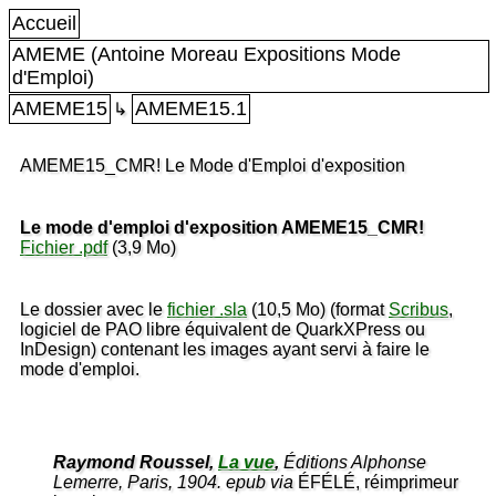
Accueil
AMEME (Antoine Moreau Expositions Mode
d'Emploi)
AMEME15
AMEME15.1
↳
AMEME15_CMR! Le Mode d'Emploi d'exposition
Le mode d'emploi d'exposition AMEME15_CMR!
Fichier .pdf
(3,9 Mo)
Le dossier avec le
fichier .sla
(10,5 Mo)
(format
Scribus
,
logiciel de PAO libre équivalent de
QuarkXPress ou
InDesign) contenant les images ayant servi à faire le
mode d'emploi.
Raymond Roussel,
La vue
,
Éditions Alphonse
Lemerre, Paris, 1904. epub via
ÉFÉLÉ, réimprimeur